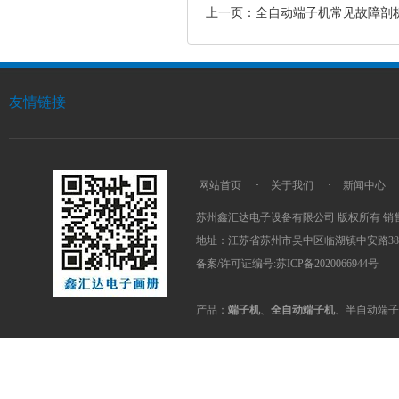
上一页：全自动端子机常见故障剖
友情链接
网站首页
·
关于我们
·
新闻中心
苏州鑫汇达电子设备有限公司 版权所有 销售热线：
地址：江苏省苏州市吴中区临湖镇中安路38
备案/许可证编号:苏ICP备2020066944号
产品：
端子机
、
全自动端子机
、半自动端子