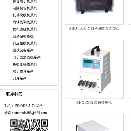
静音端子机系列
电脑切管机系列
扎带绕线机系列
同轴线剥线系列
XHD-100A-全自动波纹管切管机
胶布缠绕机系列
自动贴标签机
剥皮扭线机系列
测试设备系列
电子线放线机系列
免换压接模系列
端子模具系列
刀片系列
联系我们
XHD-JX05-高速绞线机
手机：150 0626 5174 梁先生
邮箱：xinhuida886@163.com