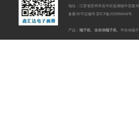
地址：江苏省苏州市吴中区临湖镇中安路38
备案/许可证编号:苏ICP备2020066944号
产品：
端子机
、
全自动端子机
、半自动端子